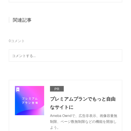
関連記事
0
コメント
PR
プレミアムプランでもっと自由
なサイトに
Ameba Owndで、広告非表示、画像容量無
制限、ページ数無制限などの機能を開放し
よう。