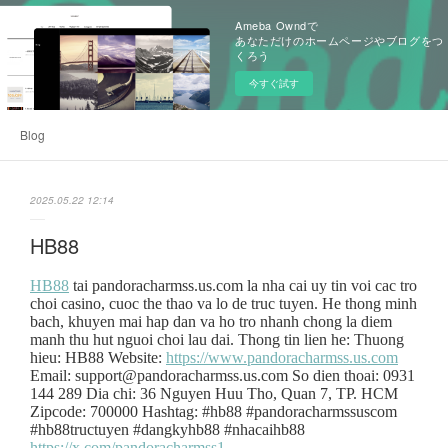
Ameba Owndで
あなただけのホームページやブログをつ
くろう
今すぐ試す
Blog
2025.05.22 12:14
HB88