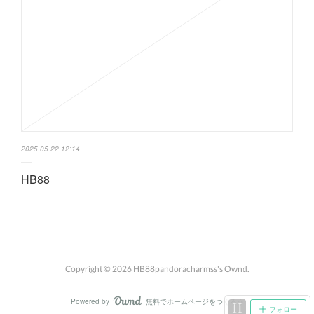
2025.05.22 12:14
HB88
Copyright ©
2026
HB88pandoracharmss's Ownd
.
Powered by
無料でホームページをつくろう
AmebaOwnd
フォロー