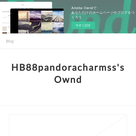
Ameba Owndで
あなただけのホームページやブログをつ
くろう
今すぐ試す
Blog
HB88pandoracharmss's
Ownd