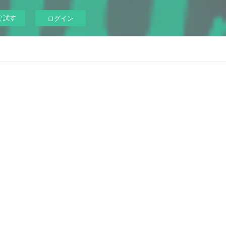
ぐ試す
ログイン