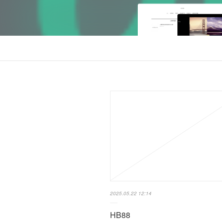
2025.05.22 12:14
HB88