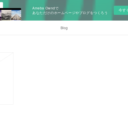
Ameba Owndで
今す
あなただけのホームページやブログをつくろう
Blog